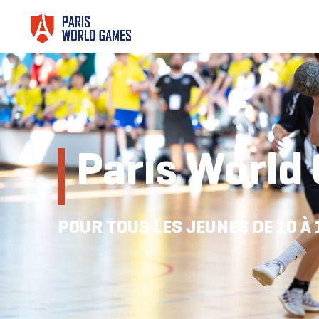
Paris World
POUR TOUS LES JEUNES DE 10 À 