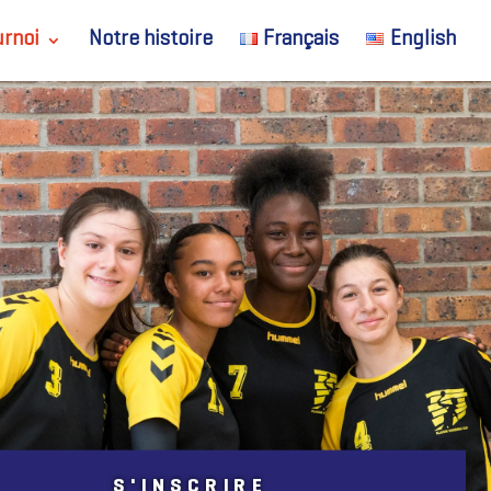
urnoi
Notre histoire
Français
English
S'INSCRIRE