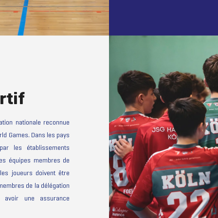
rtif
tion nationale reconnue
World Games. Dans les pays
par les établissements
 les équipes membres de
 les joueurs doivent être
 membres de la délégation
t avoir une assurance