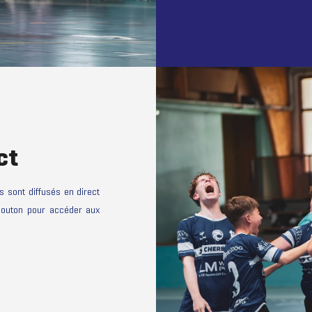
ct
 sont diffusés en direct
 bouton pour accéder aux