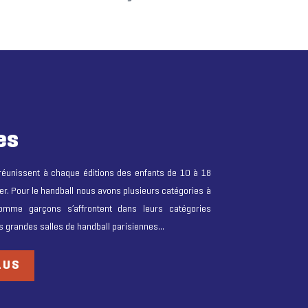
es
éunissent à chaque éditions des enfants de 10 à 18
r. Pour le handball nous avons plusieurs catégories à
comme garçons s’affrontent dans leurs catégories
us grandes salles de handball parisiennes…
LUS