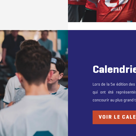
Calendri
Lors de la 5e édition de
qui ont été représent
concourir au plus grand t
VOIR LE CAL