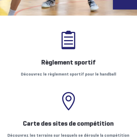

Règlement sportif
Découvrez le règlement sportif pour le handball

Carte des sites de compétition
Découvrez les terrains sur lesquels se déroule la compétition