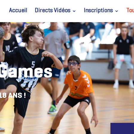
Accueil
Directs Vidéos
Inscriptions
To
 Games
18 ANS !