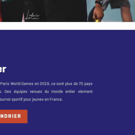
er
s Paris World Games en 2019, ce sont plus de 70 pays
és. Des équipes venues du monde entier viennent
ournoi sportif pour jeunes en France.
ENDRIER