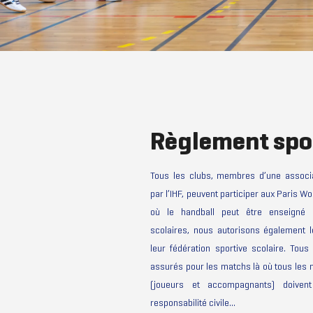
Règlement spo
Tous les clubs, membres d’une associa
par l’IHF, peuvent participer aux Paris 
où le handball peut être enseigné 
scolaires, nous autorisons également
leur fédération sportive scolaire. Tous
assurés pour les matchs là où tous les
(joueurs et accompagnants) doiven
responsabilité civile…