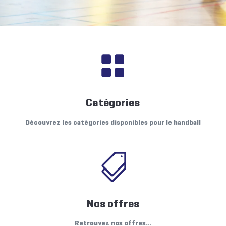

Catégories
Découvrez les catégories disponibles pour le handball

Nos offres
Retrouvez nos offres…