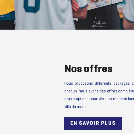
Nos offres
Nous proposons différents packages d’
chacun. Nous avons des offres complèt
divers options pour vivre un moment incr
ville du monde.
EN SAVOIR PLUS