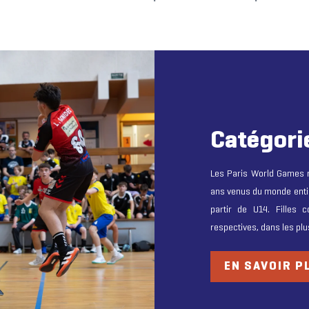
Catégori
Les Paris World Games r
ans venus du monde entie
partir de U14. Filles 
respectives, dans les pl
EN SAVOIR P