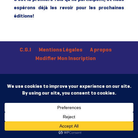
espérons déjà les revoir pour les prochaines
éditions!
C.G.I
Mentions Légales
A propos
Modifier Mon Inscription